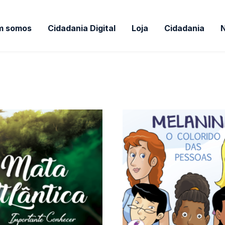
m somos
Cidadania Digital
Loja
Cidadania