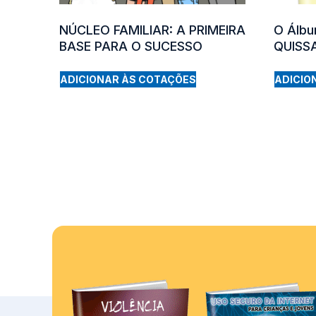
NÚCLEO FAMILIAR: A PRIMEIRA
O Álbu
BASE PARA O SUCESSO
QUISS
ADICIONAR ÀS COTAÇÕES
ADICIO