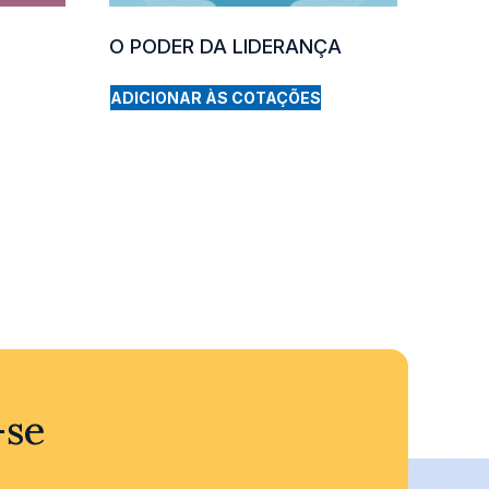
O PODER DA LIDERANÇA
ADICIONAR ÀS COTAÇÕES
-se