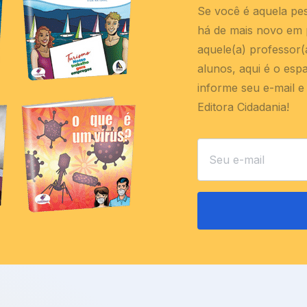
Se você é aquela pe
há de mais novo em p
aquele(a) professor
alunos, aqui é o esp
informe seu e-mail e
Editora Cidadania!