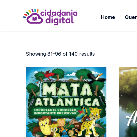
Home
Que
Showing 81–96 of 140 results