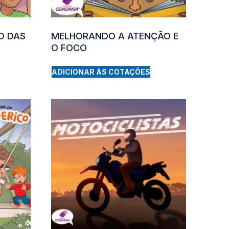
O DAS
MELHORANDO A ATENÇÃO E
O FOCO
ADICIONAR ÀS COTAÇÕES