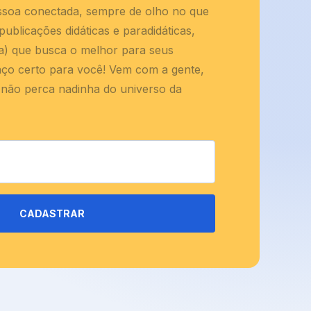
ssoa conectada, sempre de olho no que
ublicações didáticas e paradidáticas,
(a) que busca o melhor para seus
aço certo para você! Vem com a gente,
 não perca nadinha do universo da
CADASTRAR