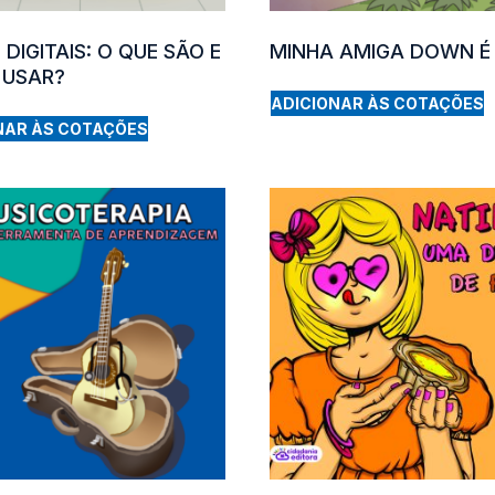
 DIGITAIS: O QUE SÃO E
MINHA AMIGA DOWN É 
USAR?
ADICIONAR ÀS COTAÇÕES
NAR ÀS COTAÇÕES