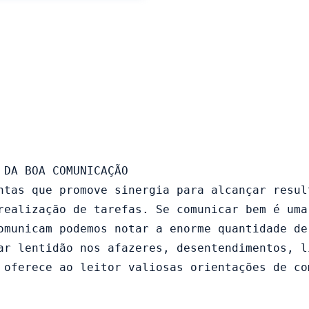
DA BOA COMUNICAÇÃO

ntas que promove sinergia para alcançar resul
realização de tarefas. Se comunicar bem é uma
omunicam podemos notar a enorme quantidade de
ar lentidão nos afazeres, desentendimentos, l
 oferece ao leitor valiosas orientações de co