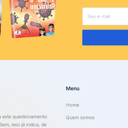
Menu
Home
a este questionamento
Quem somos
m, isso já indica, de