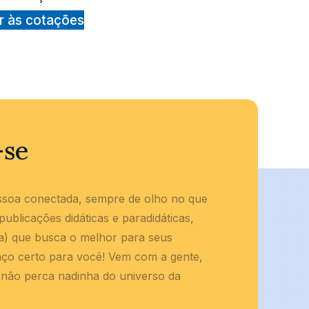
r às cotações
-se
ssoa conectada, sempre de olho no que
ublicações didáticas e paradidáticas,
(a) que busca o melhor para seus
aço certo para você! Vem com a gente,
 não perca nadinha do universo da