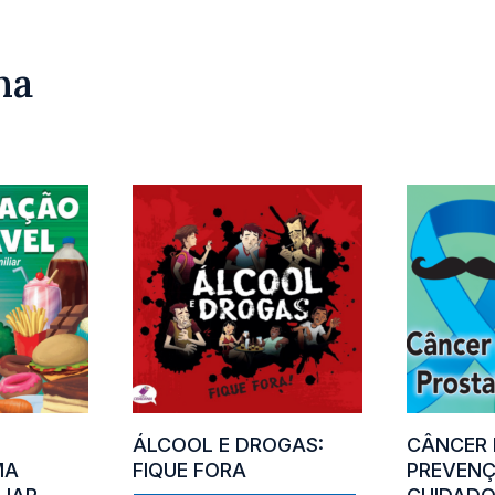
na
O
ÁLCOOL E DROGAS:
CÂNCER 
MA
FIQUE FORA
PREVENÇ