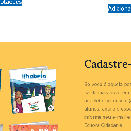
cotações
Adiciona
Cadastre
Se você é aquela pe
há de mais novo em p
aquele(a) professor
alunos, aqui é o esp
informe seu e-mail e
Editora Cidadania!