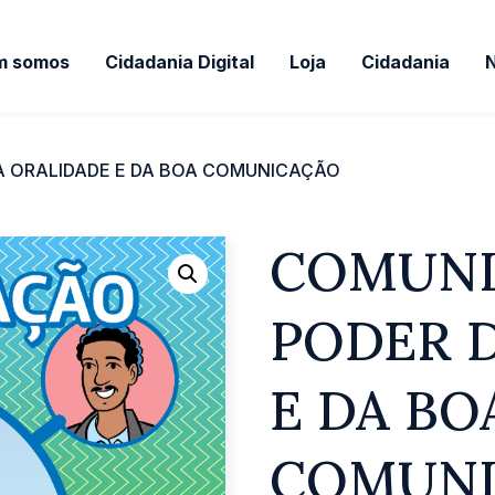
m somos
Cidadania Digital
Loja
Cidadania
A ORALIDADE E DA BOA COMUNICAÇÃO
COMUNI
PODER 
E DA BO
COMUNI