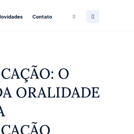
Novidades
Contato
CAÇÃO: O
DA ORALIDADE
A
CAÇÃO