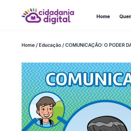
Home
Que
Home
/
Educação
/ COMUNICAÇÃO: O PODER D