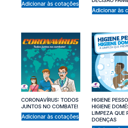
DECISÃO FAMI
Adicionar às cotações
Adicionar às 
CORONAVÍRUS: TODOS
HIGIENE PESSO
JUNTOS NO COMBATE!
HIGIENE DOMÉ
LIMPEZA QUE 
Adicionar às cotações
DOENÇAS