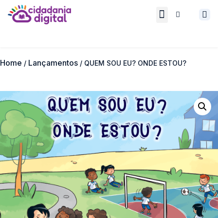
Quem somos
Cidadania Digital
Home
Lançamentos
/
/ QUEM SOU EU? ONDE ESTOU?