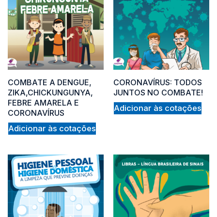
COMBATE A DENGUE,
CORONAVÍRUS: TODOS
ZIKA,CHICKUNGUNYA,
JUNTOS NO COMBATE!
FEBRE AMARELA E
Adicionar às cotações
CORONAVÍRUS
Adicionar às cotações