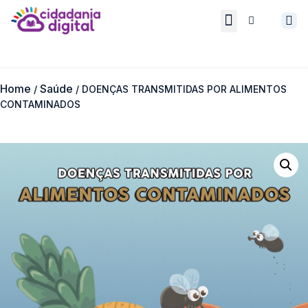
Quem somos
Cidadania Digital
Home
Saúde
/
/ DOENÇAS TRANSMITIDAS POR ALIMENTOS
CONTAMINADOS