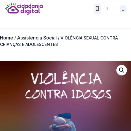
Quem somos
Cidadania Digital
Home
Assistência Social
/
/ VIOLÊNCIA SEXUAL CONTRA
CRIANÇAS E ADOLESCENTES