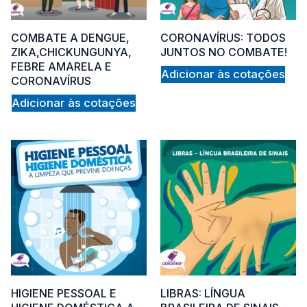
bas
COMBATE A DENGUE,
CORONAVÍRUS: TODOS
ZIKA,CHICKUNGUNYA,
JUNTOS NO COMBATE!
FEBRE AMARELA E
Adicionar às cotações
CORONAVÍRUS
on
Adicionar às cotações
HIGIENE PESSOAL E
LIBRAS: LÍNGUA