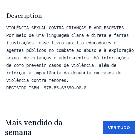
Rat
1
Description
VIOLÊNCIA SEXUAL CONTRA CRIANÇAS E ADOLESCENTES

Por meio de uma linguagem clara e direta e fartas 
ilustrações, esse livro auxilia educadores e 
agentes públicos no combate ao abuso e à exploração 
sexual de crianças e adolescentes. Há informações 
3.0
de como prevenir casos de violência, além de 
reforçar a importância da denúncia em casos de 
violência contra menores.

REGISTRO ISBN: 978-85-63390-06-6
Mais vendido da
VER TUDO
semana