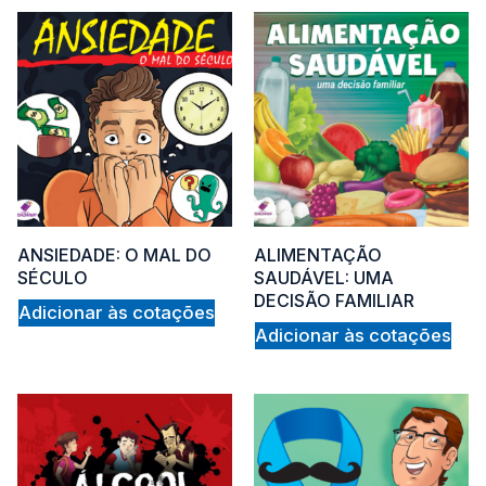
out
ANSIEDADE: O MAL DO
ALIMENTAÇÃO
of
SÉCULO
SAUDÁVEL: UMA
DECISÃO FAMILIAR
Adicionar às cotações
Adicionar às cotações