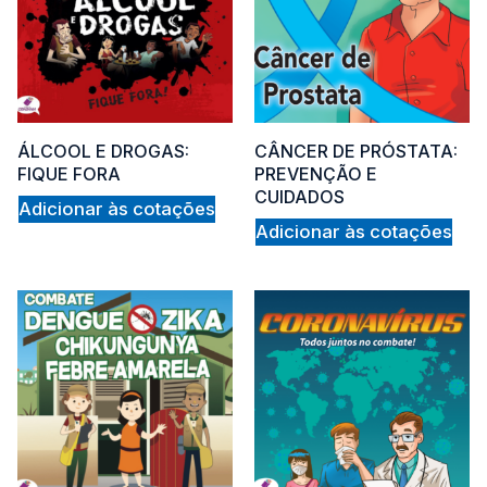
5
ÁLCOOL E DROGAS:
CÂNCER DE PRÓSTATA:
FIQUE FORA
PREVENÇÃO E
CUIDADOS
Adicionar às cotações
Adicionar às cotações
ba