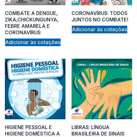
COMBATE A DENGUE,
CORONAVÍRUS: TODOS
ZIKA,CHICKUNGUNYA,
JUNTOS NO COMBATE!
FEBRE AMARELA E
Adicionar às cotações
on
CORONAVÍRUS
Adicionar às cotações
HIGIENE PESSOAL E
LIBRAS: LÍNGUA
HIGIENE DOMÉSTICA A
BRASILEIRA DE SINAIS