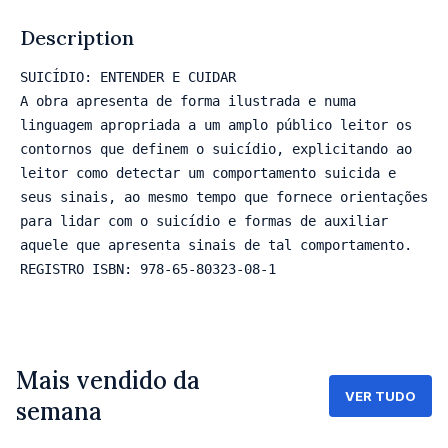
Rat
6
Description
SUICÍDIO: ENTENDER E CUIDAR

A obra apresenta de forma ilustrada e numa 
linguagem apropriada a um amplo público leitor os 
contornos que definem o suicídio, explicitando ao 
leitor como detectar um comportamento suicida e 
1.5
seus sinais, ao mesmo tempo que fornece orientações 
para lidar com o suicídio e formas de auxiliar 
aquele que apresenta sinais de tal comportamento.

REGISTRO ISBN: 978-65-80323-08-1
Mais vendido da
VER TUDO
semana