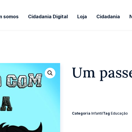
m somos
Cidadania Digital
Loja
Cidadania
Um pass
Categoria
Infantil
Tag
Educação