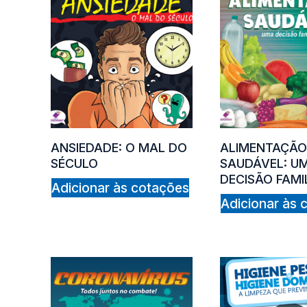
ANSIEDADE: O MAL DO
ALIMENTAÇÃ
SÉCULO
SAUDÁVEL: U
DECISÃO FAMI
Adicionar às cotações
Adicionar às 