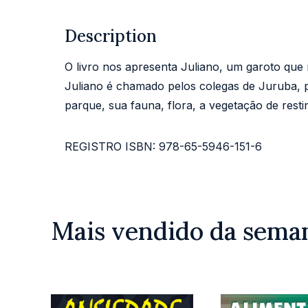
Description
O livro nos apresenta Juliano, um garoto que
Juliano é chamado pelos colegas de Juruba, p
parque, sua fauna, flora, a vegetação de rest
REGISTRO ISBN: 978-65-5946-151-6
Mais vendido da sema