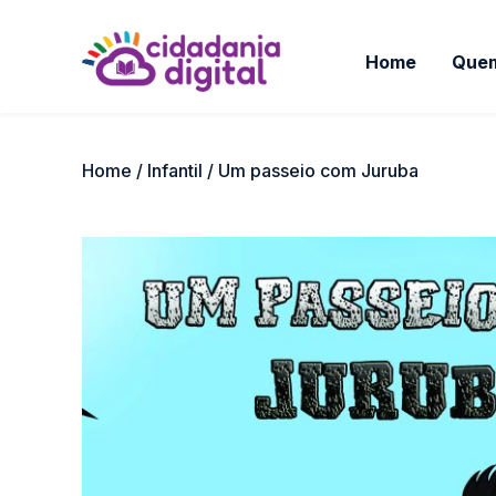
Home
Que
Home
/
Infantil
/ Um passeio com Juruba