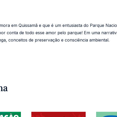
 mora em Quissamã e que é um entusiasta do Parque Nacion
or conta de todo esse amor pelo parque! Em uma narrativa
inga, conceitos de preservação e consciência ambiental.
na